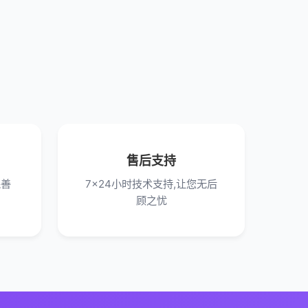
售后支持
完善
7x24小时技术支持,让您无后
顾之忧